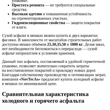
упаковке.
Простота ремонта
— не требуются специальные
средства.
Высокая адгезия
и повышенная устойчивость
на отремонтированных участках.
Гидроизоляционные свойства
— защита покрытия
от влаги.
Сухой асфальт в мешках можно купить в двух вариантах
фасовки. В зависимости от масштабов строительных работ
доступны мешки объёмом
25,30,35,50
и
1000 кг
. Делая заказ,
нет необходимости беспокоиться о перерасходе — сухой
асфальт неприхотлив к условиям хранения.
Данный тип асфальта, поставляемый в удобной герметичной
упаковке, позволяет значительно сократить затраты
на восстановление покрытий и прокладку новых дорог.
Благодаря собственному производству и оптимизации затрат,
компания
«NovTecAs»
предлагает купить холодный асфальт
в мешках по минимальной цене.
Сравнительная характеристика
холодного и горячего асфальта