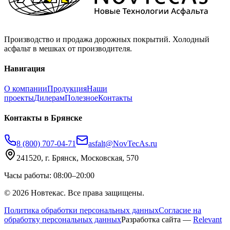
Производство и продажа дорожных покрытий. Холодный
асфальт в мешках от производителя.
Навигация
О компании
Продукция
Наши
проекты
Дилерам
Полезное
Контакты
Контакты
в Брянске
8 (800) 707-04-71
asfalt@NovTecAs.ru
241520,
г. Брянск,
Московская, 570
Часы работы: 08:00–20:00
©
2026
Новтекас. Все права защищены.
Политика обработки персональных данных
Согласие на
обработку персональных данных
Разработка сайта —
Relevant