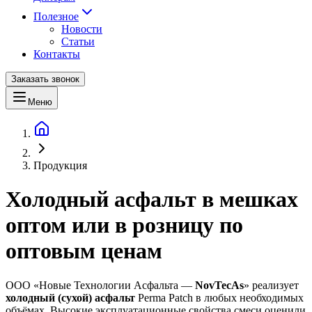
Полезное
Новости
Статьи
Контакты
Заказать звонок
Меню
Продукция
Холодный асфальт в мешках
оптом или в розницу по
оптовым ценам
ООО «Новые Технологии Асфальта —
NovTecAs
» реализует
холодный (сухой) асфальт
Perma Patch в любых необходимых
объёмах. Высокие эксплуатационные свойства смеси оценили