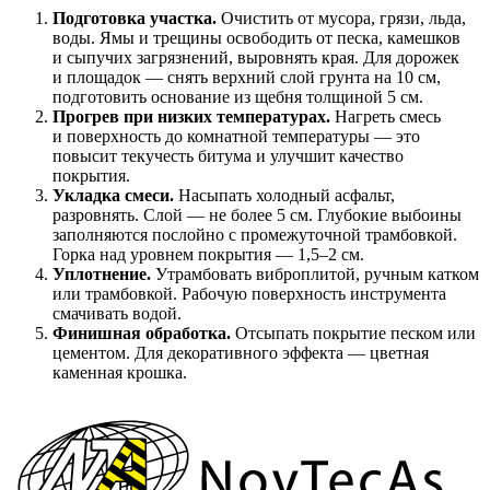
Подготовка участка.
Очистить от мусора, грязи, льда,
воды. Ямы и трещины освободить от песка, камешков
и сыпучих загрязнений, выровнять края. Для дорожек
и площадок — снять верхний слой грунта на 10 см,
подготовить основание из щебня толщиной 5 см.
Прогрев при низких температурах.
Нагреть смесь
и поверхность до комнатной температуры — это
повысит текучесть битума и улучшит качество
покрытия.
Укладка смеси.
Насыпать холодный асфальт,
разровнять. Слой — не более 5 см. Глубокие выбоины
заполняются послойно с промежуточной трамбовкой.
Горка над уровнем покрытия — 1,5–2 см.
Уплотнение.
Утрамбовать виброплитой, ручным катком
или трамбовкой. Рабочую поверхность инструмента
смачивать водой.
Финишная обработка.
Отсыпать покрытие песком или
цементом. Для декоративного эффекта — цветная
каменная крошка.