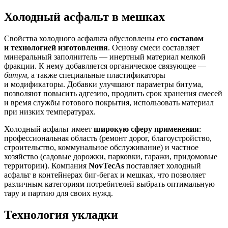
Холодный асфальт в мешках
Свойства холодного асфальта обусловлены его
составом
и технологией изготовления
. Основу смеси составляет
минеральный заполнитель — инертный материал мелкой
фракции. К нему добавляется органическое связующее —
битум
, а также специальные пластификаторы
и модификаторы. Добавки улучшают параметры битума,
позволяют повысить адгезию, продлить срок хранения смесей
и время службы готового покрытия, использовать материал
при низких температурах.
Холодный асфальт имеет
широкую сферу применения
:
профессиональная область (ремонт дорог, благоустройство,
строительство, коммунальное обслуживание) и частное
хозяйство (садовые дорожки, парковки, гаражи, придомовые
территории). Компания
NovTecAs
поставляет холодный
асфальт в контейнерах биг-бегах и мешках, что позволяет
различным категориям потребителей выбрать оптимальную
тару и партию для своих нужд.
Технология укладки