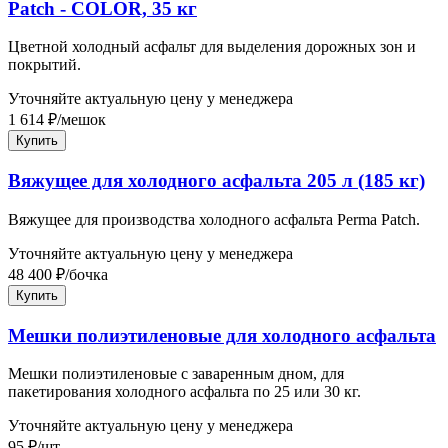
Patch - COLOR, 35 кг
Цветной холодный асфальт для выделения дорожных зон и
покрытий.
Уточняйте актуальную цену у менеджера
1 614
₽
/
мешок
Купить
Вяжущее для холодного асфальта 205 л (185 кг)
Вяжущее для производства холодного асфальта Perma Patch.
Уточняйте актуальную цену у менеджера
48 400
₽
/
бочка
Купить
Мешки полиэтиленовые для холодного асфальта
Мешки полиэтиленовые с заваренным дном, для
пакетирования холодного асфальта по 25 или 30 кг.
Уточняйте актуальную цену у менеджера
95
₽
/
шт.