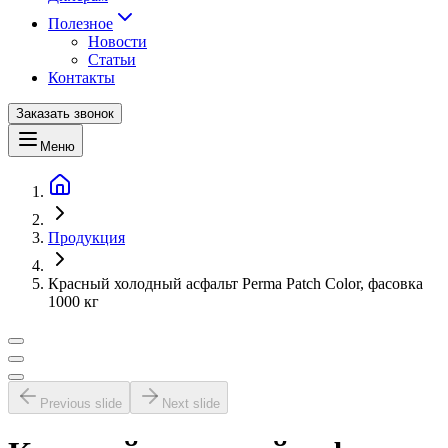
Полезное
Новости
Статьи
Контакты
Заказать звонок
Меню
Продукция
Красный холодный асфальт Perma Patch Color, фасовка
1000 кг
Previous slide
Next slide