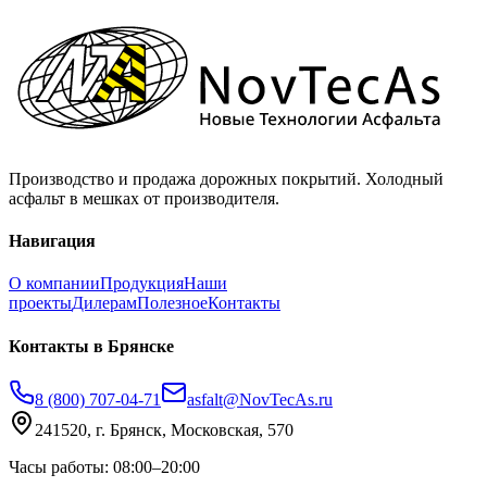
Производство и продажа дорожных покрытий. Холодный
асфальт в мешках от производителя.
Навигация
О компании
Продукция
Наши
проекты
Дилерам
Полезное
Контакты
Контакты
в Брянске
8 (800) 707-04-71
asfalt@NovTecAs.ru
241520,
г. Брянск,
Московская, 570
Часы работы: 08:00–20:00